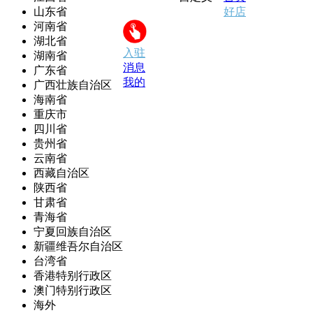
山东省
好店
河南省
湖北省
入驻
湖南省
消息
广东省
我的
广西壮族自治区
海南省
重庆市
四川省
贵州省
云南省
西藏自治区
陕西省
甘肃省
青海省
宁夏回族自治区
新疆维吾尔自治区
台湾省
香港特别行政区
澳门特别行政区
海外