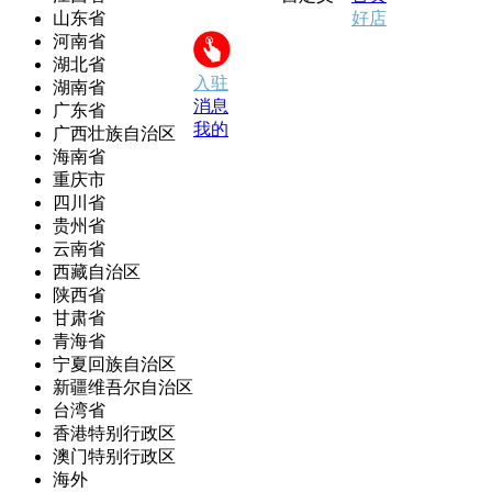
山东省
好店
河南省
湖北省
入驻
湖南省
消息
广东省
我的
广西壮族自治区
海南省
重庆市
四川省
贵州省
云南省
西藏自治区
陕西省
甘肃省
青海省
宁夏回族自治区
新疆维吾尔自治区
台湾省
香港特别行政区
澳门特别行政区
海外