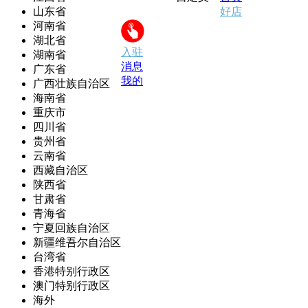
山东省
好店
河南省
湖北省
入驻
湖南省
消息
广东省
我的
广西壮族自治区
海南省
重庆市
四川省
贵州省
云南省
西藏自治区
陕西省
甘肃省
青海省
宁夏回族自治区
新疆维吾尔自治区
台湾省
香港特别行政区
澳门特别行政区
海外