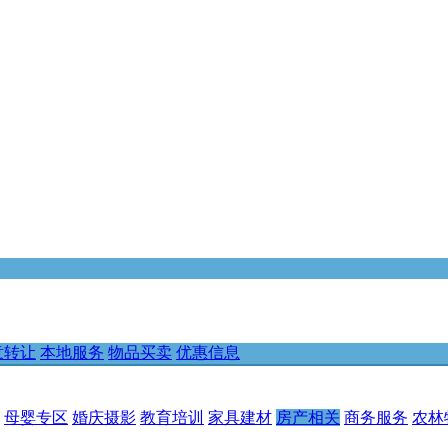
意转让
本地服务
物品买卖
优惠信息
母婴专区
婚庆摄影
教育培训
家具建材
房产相关
商务服务
农林