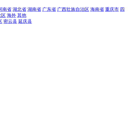
河南省
湖北省
湖南省
广东省
广西壮族自治区
海南省
重庆市
四
政区
海外
其他
区
密云县
延庆县