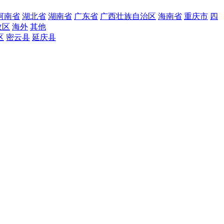
河南省
湖北省
湖南省
广东省
广西壮族自治区
海南省
重庆市
四
政区
海外
其他
区
密云县
延庆县