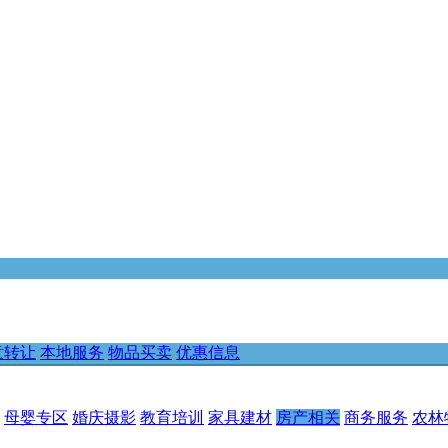
意转让
本地服务
物品买卖
优惠信息
母婴专区
婚庆摄影
教育培训
家具建材
房产相关
商务服务
农林