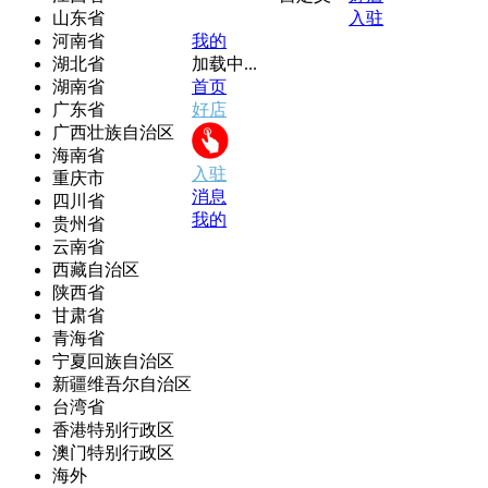
山东省
入驻
河南省
我的
湖北省
加载中...
湖南省
首页
广东省
好店
广西壮族自治区
海南省
入驻
重庆市
消息
四川省
我的
贵州省
云南省
西藏自治区
陕西省
甘肃省
青海省
宁夏回族自治区
新疆维吾尔自治区
台湾省
香港特别行政区
澳门特别行政区
海外