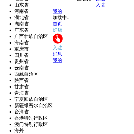
山东省
入驻
河南省
我的
湖北省
加载中...
湖南省
首页
广东省
好店
广西壮族自治区
海南省
入驻
重庆市
消息
四川省
我的
贵州省
云南省
西藏自治区
陕西省
甘肃省
青海省
宁夏回族自治区
新疆维吾尔自治区
台湾省
香港特别行政区
澳门特别行政区
海外