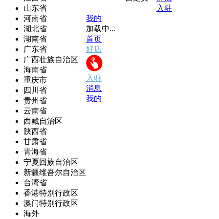
山东省
入驻
河南省
我的
湖北省
加载中...
湖南省
首页
广东省
好店
广西壮族自治区
海南省
入驻
重庆市
消息
四川省
我的
贵州省
云南省
西藏自治区
陕西省
甘肃省
青海省
宁夏回族自治区
新疆维吾尔自治区
台湾省
香港特别行政区
澳门特别行政区
海外