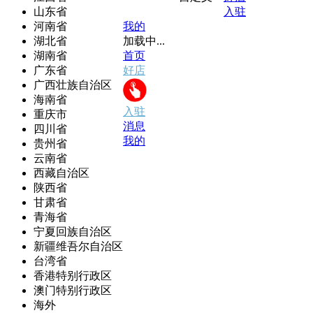
山东省
入驻
河南省
我的
湖北省
加载中...
湖南省
首页
广东省
好店
广西壮族自治区
海南省
入驻
重庆市
消息
四川省
我的
贵州省
云南省
西藏自治区
陕西省
甘肃省
青海省
宁夏回族自治区
新疆维吾尔自治区
台湾省
香港特别行政区
澳门特别行政区
海外