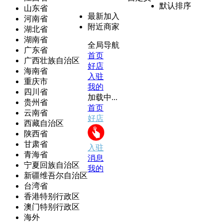
默认排序
山东省
最新加入
河南省
附近商家
湖北省
湖南省
全局导航
广东省
首页
广西壮族自治区
好店
海南省
入驻
重庆市
我的
四川省
加载中...
贵州省
首页
云南省
好店
西藏自治区
陕西省
甘肃省
入驻
青海省
消息
宁夏回族自治区
我的
新疆维吾尔自治区
台湾省
香港特别行政区
澳门特别行政区
海外