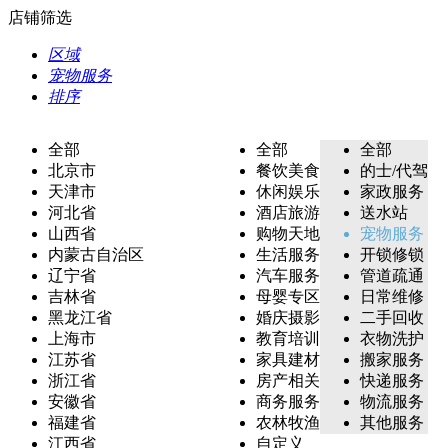
店铺筛选
区域
宠物服务
排序
全部
全部
全部
北京市
餐饮美食
的士/代驾
天津市
休闲娱乐
家政服务
河北省
酒店旅游
送水站
山西省
购物天地
宠物服务
内蒙古自治区
生活服务
开锁修锁
辽宁省
汽车服务
管道疏通
吉林省
母婴专区
日常维修
黑龙江省
婚庆摄影
二手回收
上海市
教育培训
衣物洗护
江苏省
家具建材
搬家服务
浙江省
房产相关
快递服务
安徽省
商务服务
物流服务
福建省
农林牧渔
其他服务
江西省
自定义