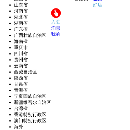
山东省
好店
河南省
湖北省
入驻
湖南省
消息
广东省
我的
广西壮族自治区
海南省
重庆市
四川省
贵州省
云南省
西藏自治区
陕西省
甘肃省
青海省
宁夏回族自治区
新疆维吾尔自治区
台湾省
香港特别行政区
澳门特别行政区
海外