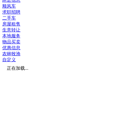
附近信息
顺风车
求职招聘
二手车
房屋租售
生意转让
本地服务
物品买卖
优惠信息
农林牧渔
自定义
正在加载...