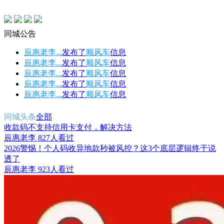
同城公告
辰惠老李...
发布了
顺风车
信息
辰惠老李...
发布了
顺风车
信息
辰惠老李...
发布了
顺风车
信息
辰惠老李...
发布了
顺风车
信息
辰惠老李...
发布了
顺风车
信息
同城头条
全部
收款码不支持信用卡支付，解决方法
辰惠老李
827人看过
2026警惕！个人码收异地款秒被风控？这3个底层逻辑终于说
透了
辰惠老李
923人看过