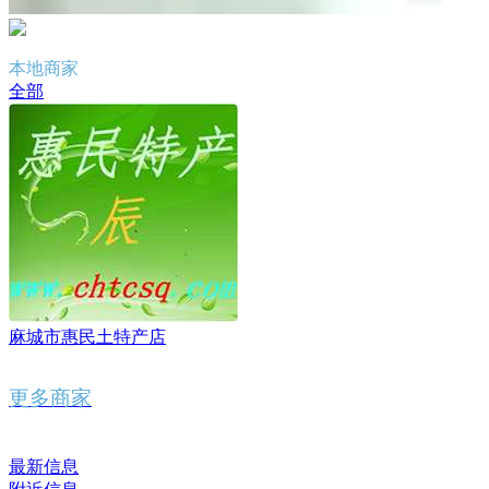
本地商家
全部
麻城市惠民土特产店
更多商家
最新信息