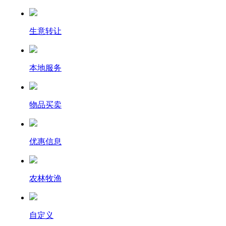
生意转让
本地服务
物品买卖
优惠信息
农林牧渔
自定义