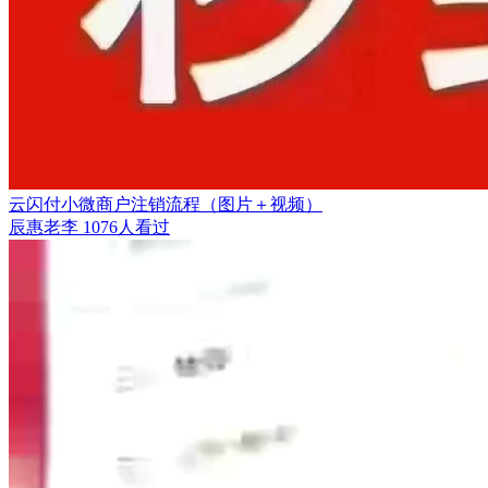
云闪付小微商户注销流程（图片＋视频）
辰惠老李
1076人看过